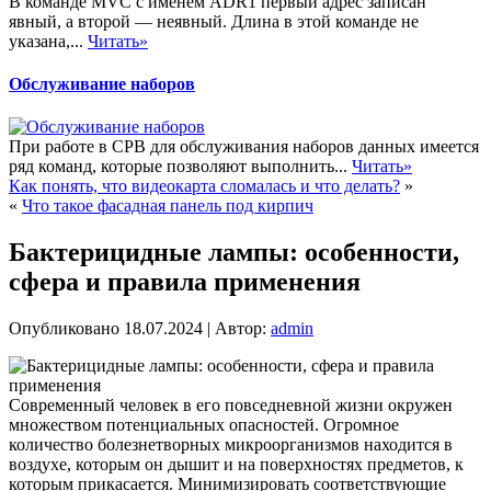
В команде MVC с именем ADR1 первый адрес записан
явный, а второй — неявный. Длина в этой команде не
указана,...
Читать»
Обслуживание наборов
При работе в СРВ для обслуживания наборов данных имеется
ряд команд, которые позволяют выполнить...
Читать»
Как понять, что видеокарта сломалась и что делать?
»
«
Что такое фасадная панель под кирпич
Бактерицидные лампы: особенности,
сфера и правила применения
Опубликовано
18.07.2024
|
Автор:
admin
Современный человек в его повседневной жизни окружен
множеством потенциальных опасностей. Огромное
количество болезнетворных микроорганизмов находится в
воздухе, которым он дышит и на поверхностях предметов, к
которым прикасается. Минимизировать соответствующие