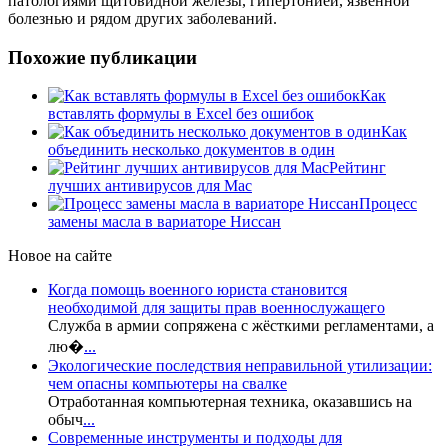
патологиями щитовидной железы, гипертонией, язвенной
болезнью и рядом других заболеваний.
Похожие публикации
Как
вставлять формулы в Excel без ошибок
Как
объединить несколько документов в один
Рейтинг
лучших антивирусов для Mac
Процесс
замены масла в вариаторе Ниссан
Новое на сайте
Когда помощь военного юриста становится
необходимой для защиты прав военнослужащего
Служба в армии сопряжена с жёсткими регламентами, а
лю�
...
Экологические последствия неправильной утилизации:
чем опасны компьютеры на свалке
Отработанная компьютерная техника, оказавшись на
обыч
...
Современные инструменты и подходы для