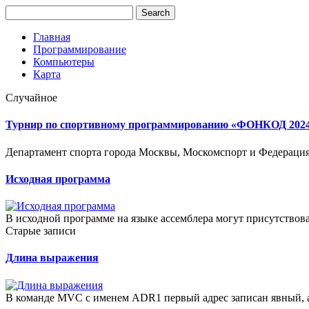
Главная
Программирование
Компьютеры
Карта
Случайное
Турнир по спортивному программированию «ФОНКОД 2024»:
Департамент спорта города Москвы, Москомспорт и Федерация
Исходная программа
В исходной программе на языке ассемблера могут присутствов
Старые записи
Длина выражения
В команде MVC с именем ADR1 первый адрес записан явный, а 