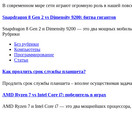
В современном мире сети играют огромную роль в нашей повс
Snapdragon 8 Gen 2 vs Dimensity 9200: битва гигантов
Snapdragon 8 Gen 2 и Dimensity 9200 — это два мощных мобил
Рубрики
Без рубрики
Компьютеры
Программирование
Статьи
Как продлить срок службы планшета?
Продлить срок службы планшета – вполне осуществимая задача
AMD Ryzen 7 vs Intel Core i7: победитель в играх
AMD Ryzen 7 и Intel Core i7 — это два мощнейших процессора, 