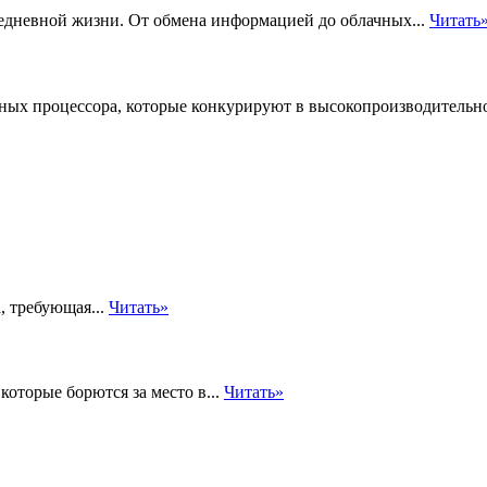
едневной жизни. От обмена информацией до облачных...
Читать
ьных процессора, которые конкурируют в высокопроизводительно
, требующая...
Читать»
которые борются за место в...
Читать»