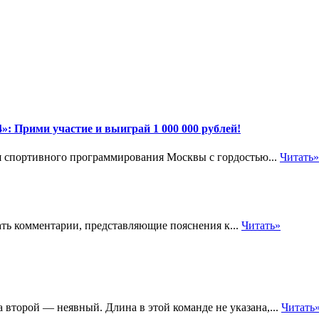
 Прими участие и выиграй 1 000 000 рублей!
 спортивного программирования Москвы с гордостью...
Читать»
ать комментарии, представляющие пояснения к...
Читать»
второй — неявный. Длина в этой команде не указана,...
Читать