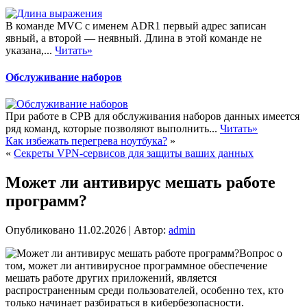
В команде MVC с именем ADR1 первый адрес записан
явный, а второй — неявный. Длина в этой команде не
указана,...
Читать»
Обслуживание наборов
При работе в СРВ для обслуживания наборов данных имеется
ряд команд, которые позволяют выполнить...
Читать»
Как избежать перегрева ноутбука?
»
«
Секреты VPN-сервисов для защиты ваших данных
Может ли антивирус мешать работе
программ?
Опубликовано
11.02.2026
|
Автор:
admin
Вопрос о
том, может ли антивирусное программное обеспечение
мешать работе других приложений, является
распространенным среди пользователей, особенно тех, кто
только начинает разбираться в кибербезопасности.