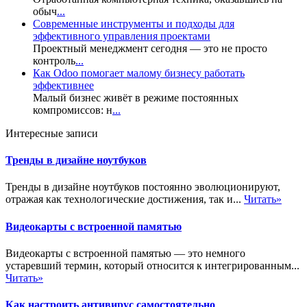
обыч
...
Современные инструменты и подходы для
эффективного управления проектами
Проектный менеджмент сегодня — это не просто
контроль
...
Как Odoo помогает малому бизнесу работать
эффективнее
Малый бизнес живёт в режиме постоянных
компромиссов: н
...
Интересные записи
Тренды в дизайне ноутбуков
Тренды в дизайне ноутбуков постоянно эволюционируют,
отражая как технологические достижения, так и...
Читать»
Видеокарты с встроенной памятью
Видеокарты с встроенной памятью — это немного
устаревший термин, который относится к интегрированным...
Читать»
Как настроить антивирус самостоятельно