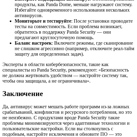
продукты, как Panda Dome, меньше нагружают систему.
Избегайте одновременного использования нескольких
антивирусов.
Мониторьте и тестируйте
: После установки проводите
тесты на совместимость. Если проблема возникает,
обратитесь в поддержку Panda Security — они
предлагают круглосуточную помощь.
Баланс настроек
: Включите режимы, где сканирование
не слишком агрессивно (например, отключите реал-тайм
защиту для определенных задач).
Эксперты в области кибербезопасности, такие как
специалисты из Panda Security, рекомендуют: «Безопасность
не должна жертвовать удобством — настройте систему так,
чтобы она защищала, а не ограничивала».
Заключение
Да, антивирус может мешать работе программ из-за ложных
срабатываний, конфликтов и ресурсного потребления, но это
не неизбежно. С продуктами вроде Panda Security такие
проблемы минимизируются через адаптивные технологии и
пользовательские настройки. Если вы столкнулись с
подобным, настройте исключения и обновите ПО — это