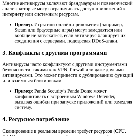
Многие антивирусы включают брандмауэры и поведенческий
анализ, которые могут ограничивать доступ приложений к
интернету или системным ресурсам.
Пример
: Игры или онлайн-приложения (например,
Steam или браузерные игры) могут замедляться или
вообще не запускаться, если антивирус блокирует их
соединения с серверами, подозревая DDoS-атаки.
3. Конфликты с другими программами
Антивирусы часто конфликтуют с другими инструментами
безопасности, такими как VPN, firewall или даже другими
антивирусами. Это может привести к дублированию функций
или взаимным блокировкам.
Пример
: Panda Security’s Panda Dome может
конфликтовать с встроенным Windows Defender,
вызывая ошибки при запуске приложений или замедляя
систему.
4. Ресурсное потребление
Сканирование в реальном времени требует ресурсов (CPU,