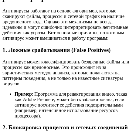
Антивирусы работают на основе алгоритмов, которые
сканируют файлы, процессы и сетевой трафик на наличие
вредоносного кода. Однако эти механизмы не всегда
идеальны и могут ошибочно интерпретировать легитимные
действия как угрозы. Вот основные причины, по которым
антивирус может вмешиваться в работу программ:
1. Ложные срабатывания (False Positives)
Антивирус может классифицировать безвредные файлы или
процессы как вредоносные. Это происходит из-за
эвристических методов анализа, которые полагаются на
паттерны поведения, а не только на известные сигнатуры
вирусов.
Пример
: Программа для редактирования видео, такая
как Adobe Premiere, может быть заблокирована, если
антивирус посчитает ее действия подозрительными
(например, интенсивное использование ресурсов
процессора).
2. Блокировка процессов и сетевых соединений