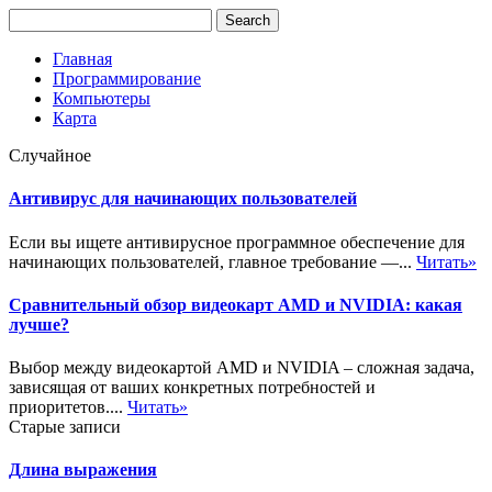
Главная
Программирование
Компьютеры
Карта
Случайное
Антивирус для начинающих пользователей
Если вы ищете антивирусное программное обеспечение для
начинающих пользователей, главное требование —...
Читать»
Сравнительный обзор видеокарт AMD и NVIDIA: какая
лучше?
Выбор между видеокартой AMD и NVIDIA – сложная задача,
зависящая от ваших конкретных потребностей и
приоритетов....
Читать»
Старые записи
Длина выражения