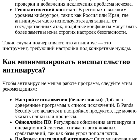
проверки и добавления исключения проблема исчезла.
Геополитический контекст
: В регионах с высоким
уровнем киберугроз, таких как Россия или Иран, где
антивирусы часто используются для защиты от
государственных атак, подобные конфликты могут быть
более заметны из-за строгих настроек безопасности.
Такие случаи подчеркивают, что антивирус — это
инструмент, требующий настройки под конкретные нужды.
Как минимизировать вмешательство
антивируса?
Чтобы антивирус не мешал работе программ, следуйте этим
рекомендациям:
Настройте исключения (белые списки)
: Добавьте
доверенные программы в список исключений. В Panda
Security это делается в настройках продуктов, где можно
указать папки или процессы.
Обновляйте ПО
: Регулярные обновления антивируса и
операционной системы снижают риск ложных
срабатываний, так как базы угроз пополняются.
Выберите подходящий антивирус
: Оптимизированные