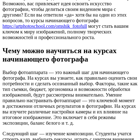
Возможно, вас привлекает идея освоить искусство
фотографии, чтобы делиться своим видением мира с
другими? Если вы ответили «да» хотя бы на один из этих
вопросов, то курсы начинающего фотографа
https://artphotoschool.com/omshik_fotofull
могут стать вашим
ключом к миру изображений, полному творческих
возможностей и профессионального роста.
Чему можно научиться на курсах
начинающего фотографа
Выбор фотоаппарата — это важный шаг для начинающего
фотографа. На курсах вы узнаете, как правильно оценить свои
потребности и сделать осознанный выбор. Факторы, такие как
тип съемки, бюджет, эргономика и возможности обработки
изображений, будут рассмотрены внимательно. Умение
правильно настраивать фотоаппарат — это ключевой момент
в достижении отличных результатов в фотографии. На курсах
вы изучите различные настройки камеры и их влияние на
итоговое изображение. Это включает в себя режимы
экспозиции, баланс белого и т. д.
Следующий шаг — изучение композиции. Студенты учатся
строить кадр, выбирать ракурсы, играть с центром внимания