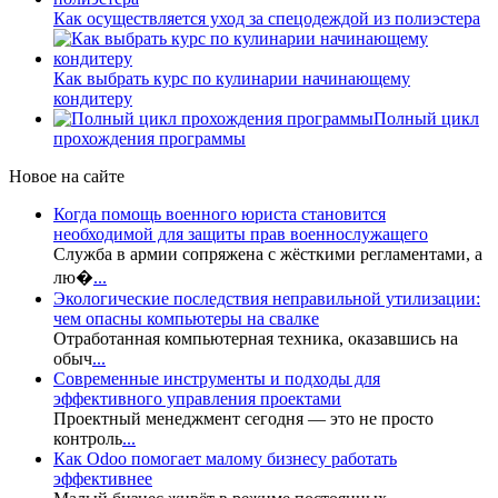
Как осуществляется уход за спецодеждой из полиэстера
Как выбрать курс по кулинарии начинающему
кондитеру
Полный цикл
прохождения программы
Новое на сайте
Когда помощь военного юриста становится
необходимой для защиты прав военнослужащего
Служба в армии сопряжена с жёсткими регламентами, а
лю�
...
Экологические последствия неправильной утилизации:
чем опасны компьютеры на свалке
Отработанная компьютерная техника, оказавшись на
обыч
...
Современные инструменты и подходы для
эффективного управления проектами
Проектный менеджмент сегодня — это не просто
контроль
...
Как Odoo помогает малому бизнесу работать
эффективнее