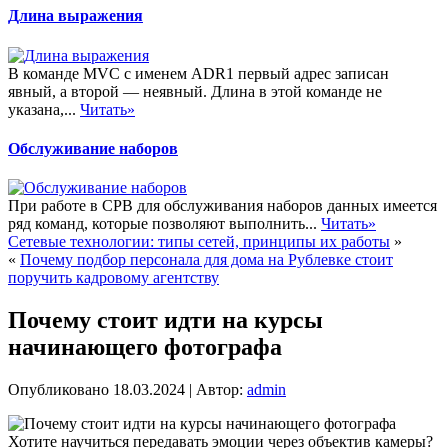
Длина выражения
В команде MVC с именем ADR1 первый адрес записан
явный, а второй — неявный. Длина в этой команде не
указана,...
Читать»
Обслуживание наборов
При работе в СРВ для обслуживания наборов данных имеется
ряд команд, которые позволяют выполнить...
Читать»
Сетевые технологии: типы сетей, принципы их работы
»
«
Почему подбор персонала для дома на Рублевке стоит
поручить кадровому агентству
Почему стоит идти на курсы
начинающего фотографа
Опубликовано
18.03.2024
|
Автор:
admin
Хотите научиться передавать эмоции через объектив камеры?