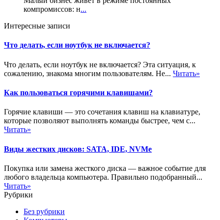
Малый бизнес живёт в режиме постоянных
компромиссов: н
...
Интересные записи
Что делать, если ноутбук не включается?
Что делать, если ноутбук не включается? Эта ситуация, к
сожалению, знакома многим пользователям. Не...
Читать»
Как пользоваться горячими клавишами?
Горячие клавиши — это сочетания клавиш на клавиатуре,
которые позволяют выполнять команды быстрее, чем с...
Читать»
Виды жестких дисков: SATA, IDE, NVMe
Покупка или замена жесткого диска — важное событие для
любого владельца компьютера. Правильно подобранный...
Читать»
Рубрики
Без рубрики