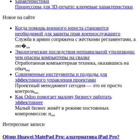
Процессоры для 3D-печати: ключевые характеристики
Новое на сайте
Когда помощь военного юриста становится
необходимой для защиты прав военнослужащего
Служба в армии сопряжена с жёсткими регламентами, а
лю�
...
Экологические последствия неправильной утилизации:
чем опасны компьютеры на свалке
Отработанная компьютерная техника, оказавшись на
обыч
...
Современные инструменты и подходы для
эффективного управления проектами
Проектный менеджмент сегодня — это не просто
контроль
...
Как Odoo помогает малому бизнесу работать
эффективнее
Малый бизнес живёт в режиме постоянных
компромиссов: н
...
Интересные записи
Обзор Huawei MatePad Pro: альтернатива iPad Pro?