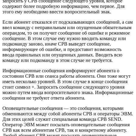
запросить у СРВ сообщение следующего уровня, которое
содержит более подробную информацию,
чем первое. Для
этого ему необходимо ввести вопросительный знак.
Если абонент отказался от подсказывающих сообщений, а сам
ввел команду с неправильным или опущенным обязательным
операндом, то он получит сообщение об ошибке и режимное
сообщение. В этом случае ему нужно вводить команду или
подкоманду заново, иначе СРВ выведет сообщение,
информирующее об ошибке, и предоставит возможность
ввода правильных или опущенных данных. Вводить всю
команду или подкоманду в этом случае не требуется.
Информационные сообщения информируют абонента о
состоянии СРВ или сеанса работы абонента. Они тоже могут
иметь несколько уровней. В этом случае в конце сообщения
стоит символ +. Запросить сообщение следующего уровня
можно путем ввода вопросительного знака. Информационные
сообщения не требуют ответа абонента.
Оповещательные сообщения — это сообщения, которыми
обмениваются между собой абоненты СРВ и операторы ЭВМ.
Для этих целей служит специальная команда СРВ SEND.
Оператор ЭВМ может посылать оповещательные сообщения
СРВ как всем абонентам СРВ, так и конкретному абоненту.
Любой абонент СРВ может посылать оповещательные