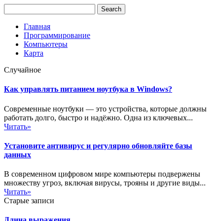
Главная
Программирование
Компьютеры
Карта
Случайное
Как управлять питанием ноутбука в Windows?
Современные ноутбуки — это устройства, которые должны
работать долго, быстро и надёжно. Одна из ключевых...
Читать»
Установите антивирус и регулярно обновляйте базы
данных
В современном цифровом мире компьютеры подвержены
множеству угроз, включая вирусы, трояны и другие виды...
Читать»
Старые записи
Длина выражения