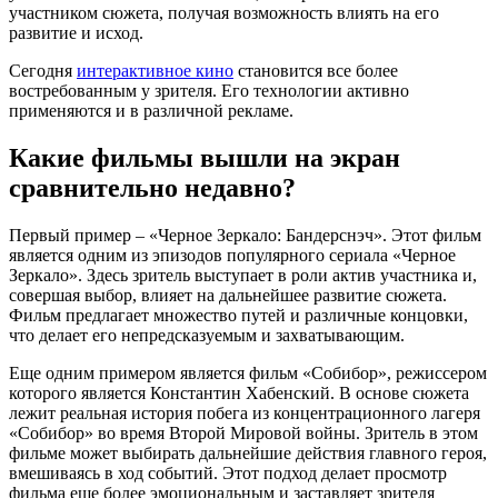
участником сюжета, получая возможность влиять на его
развитие и исход.
Сегодня
интерактивное кино
становится все более
востребованным у зрителя. Его технологии активно
применяются и в различной рекламе.
Какие фильмы вышли на экран
сравнительно недавно?
Первый пример – «Черное Зеркало: Бандерснэч». Этот фильм
является одним из эпизодов популярного сериала «Черное
Зеркало». Здесь зритель выступает в роли актив участника и,
совершая выбор, влияет на дальнейшее развитие сюжета.
Фильм предлагает множество путей и различные концовки,
что делает его непредсказуемым и захватывающим.
Еще одним примером является фильм «Собибор», режиссером
которого является Константин Хабенский. В основе сюжета
лежит реальная история побега из концентрационного лагеря
«Собибор» во время Второй Мировой войны. Зритель в этом
фильме может выбирать дальнейшие действия главного героя,
вмешиваясь в ход событий. Этот подход делает просмотр
фильма еще более эмоциональным и заставляет зрителя