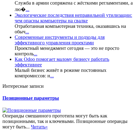
Служба в армии сопряжена с жёсткими регламентами, а
лю�
...
Экологические последствия неправильной утилизации:
чем опасны компьютеры на свалке
Отработанная компьютерная техника, оказавшись на
обыч
...
Современные инструменты и подходы для
эффективного управления проектами
Проектный менеджмент сегодня — это не просто
контроль
...
Как Odoo помогает малому бизнесу работать
эффективнее
Малый бизнес живёт в режиме постоянных
компромиссов: н
...
Интересные записи
Позиционные параметры
Операнды смешанного прототипа могут быть как
позиционными, так и ключевыми. Позиционные операнды
могут быть...
Читать»