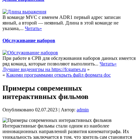
В команде MVC с именем ADR1 первый адрес записан
явный, а второй — неявный. Длина в этой команде не
указана,...
Читать»
Обслуживание наборов
При работе в СРВ для обслуживания наборов данных имеется
ряд команд, которые позволяют выполнить...
Читать»
Лучшие видеоигры на https://fcgames.ru
»
«
Какими программами открыть файл формата doc
Примеры современных
интерактивных фильмов
Опубликовано
02.07.2023
|
Автор:
admin
Интерактивные фильмы стали одним из наиболее
инновационных направлений развития кинематографа. Их
уникальность заключается в том, что зритель сам становится