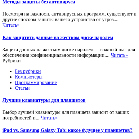
Методы защиты без антивируса
Несмотря на важность антивирусных программ, существуют и
другие способы защиты вашего устройства от угроз....
Читать»
Как защитить данные на жестком диске паролем
Защита данных на жестком диске паролем — важный шаг для
обеспечения конфиденциальности информации....
Читать»
Рубрики
Без рубрики
Компьютеры
Программирование
Статьи
Лучшие клавиатуры для планшетов
Выбор лучшей клавиатуры для планшета зависит от ваших
потребностей и...
Читать»
iPad vs. Samsung Galaxy Tab: какое будущее у планшетов?