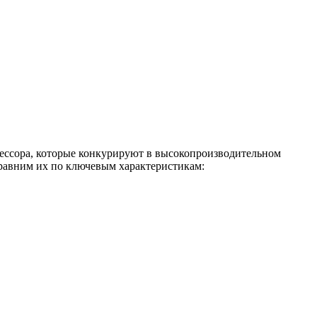
цессора, которые конкурируют в высокопроизводительном
сравним их по ключевым характеристикам: