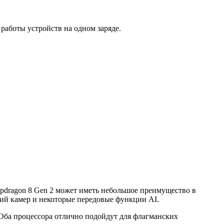
работы устройств на одном заряде.
apdragon 8 Gen 2 может иметь небольшое преимущество в
ний камер и некоторые передовые функции AI.
 Оба процессора отлично подойдут для флагманских