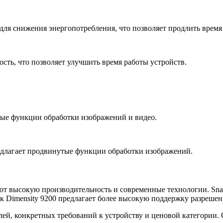
ля снижения энергопотребления, что позволяет продлить время 
ть, что позволяет улучшить время работы устройств.
ые функции обработки изображений и видео.
едлагает продвинутые функции обработки изображений.
гают высокую производительность и современные технологии. Sn
ак Dimensity 9200 предлагает более высокую поддержку разреше
лей, конкретных требований к устройству и ценовой категории.