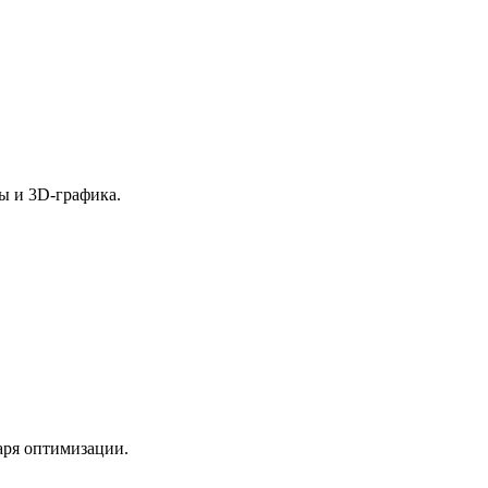
ы и 3D-графика.
аря оптимизации.