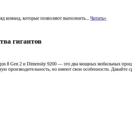
яд команд, которые позволяют выполнить...
Читать»
итва гигантов
gon 8 Gen 2 и Dimensity 9200 — это два мощных мобильных про
ную производительность, но имеют свои особенности. Давайте 