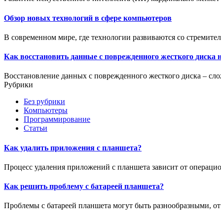
Обзор новых технологий в сфере компьютеров
В современном мире, где технологии развиваются со стремител
Как восстановить данные с поврежденного жесткого диска 
Восстановление данных с поврежденного жесткого диска – слож
Рубрики
Без рубрики
Компьютеры
Программирование
Статьи
Как удалить приложения с планшета?
Процесс удаления приложений с планшета зависит от операцио
Как решить проблему с батареей планшета?
Проблемы с батареей планшета могут быть разнообразными, от 