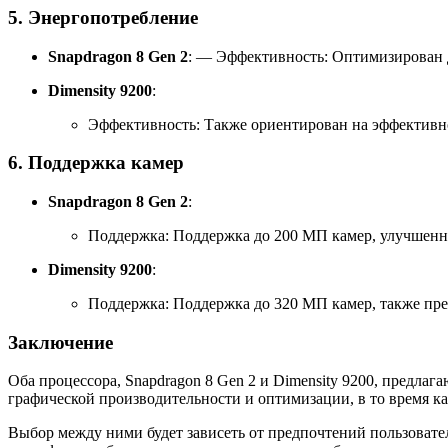
5.
Энергопотребление
Snapdragon 8 Gen 2
: — Эффективность: Оптимизирован д
Dimensity 9200
:
Эффективность: Также ориентирован на эффективнос
6.
Поддержка камер
Snapdragon 8 Gen 2
:
Поддержка: Поддержка до 200 МП камер, улучшенн
Dimensity 9200
:
Поддержка: Поддержка до 320 МП камер, также пр
Заключение
Оба процессора, Snapdragon 8 Gen 2 и Dimensity 9200, предла
графической производительности и оптимизации, в то время к
Выбор между ними будет зависеть от предпочтений пользовате