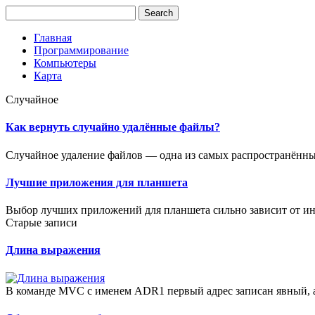
Главная
Программирование
Компьютеры
Карта
Случайное
Как вернуть случайно удалённые файлы?
Случайное удаление файлов — одна из самых распространённых
Лучшие приложения для планшета
Выбор лучших приложений для планшета сильно зависит от ин
Старые записи
Длина выражения
В команде MVC с именем ADR1 первый адрес записан явный, а 