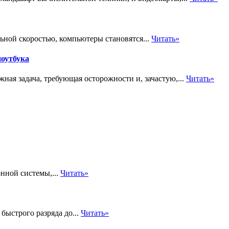
ьной скоростью, компьютеры становятся...
Читать»
ноутбука
ная задача, требующая осторожности и, зачастую,...
Читать»
нной системы,...
Читать»
быстрого разряда до...
Читать»