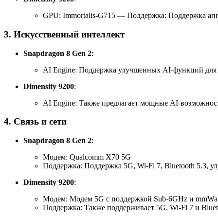
GPU: Immortalis-G715 — Поддержка: Поддержка аппа
3.
Искусственный интеллект
Snapdragon 8 Gen 2
:
AI Engine: Поддержка улучшенных AI-функций для 
Dimensity 9200
:
AI Engine: Также предлагает мощные AI-возможнос
4.
Связь и сети
Snapdragon 8 Gen 2
:
Модем: Qualcomm X70 5G
Поддержка: Поддержка 5G, Wi-Fi 7, Bluetooth 5.3, 
Dimensity 9200
:
Модем: Модем 5G с поддержкой Sub-6GHz и mmWa
Поддержка: Также поддерживает 5G, Wi-Fi 7 и Bluet