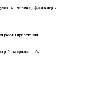
учшить качество графики в играх.
ции работы приложений.
ию работы приложений.