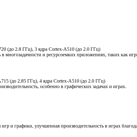
720 (до 2.8 ГГц), 3 ядра Cortex-A510 (до 2.0 ГГц)
 в многозадачности и ресурсоемких приложениях, таких как игр
A715 (до 2.85 ГГц), 4 ядра Cortex-A510 (до 2.0 ГГц)
изводительность, особенно в графических задачах и играх.
 игр и графики, улучшенная производительность в играх благод