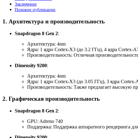
Заключение
Похожие публикации
1.
Архитектура и производительность
Snapdragon 8 Gen 2
:
Архитектура: 4nm
Ядра: 1 ядро Cortex-X3 (до 3.2 ГГц), 4 ядра Cortex-A
Производительность: Отличная производительность
Dimensity 9200
:
Архитектура: 4nm
Ядра: 1 ядро Cortex-X3 (до 3.05 ГГц), 3 ядра Cortex-
Производительность: Также предлагает высокую про
2.
Графическая производительность
Snapdragon 8 Gen 2
:
GPU: Adreno 740
Поддержка: Поддержка аппаратного рендеринга для
Dimensity 9200
: