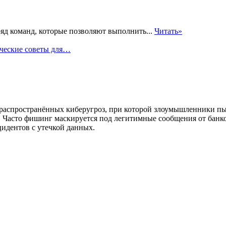
яд команд, которые позволяют выполнить...
Читать»
ические советы для…
 распространённых киберугроз, при которой злоумышленники 
. Часто фишинг маскируется под легитимные сообщения от банко
цидентов с утечкой данных.