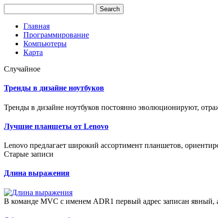
Главная
Программирование
Компьютеры
Карта
Случайное
Тренды в дизайне ноутбуков
Тренды в дизайне ноутбуков постоянно эволюционируют, отража
Лучшие планшеты от Lenovo
Lenovo предлагает широкий ассортимент планшетов, ориентир
Старые записи
Длина выражения
В команде MVC с именем ADR1 первый адрес записан явный, а 