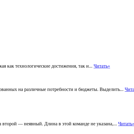
я как технологические достижения, так и...
Читать»
ованных на различные потребности и бюджеты. Выделить...
Чит
второй — неявный. Длина в этой команде не указана,...
Читать