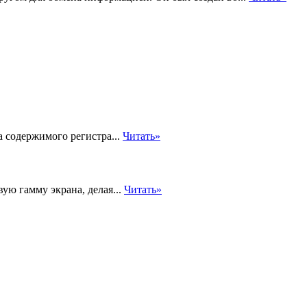
 содержимого регистра...
Читать»
ую гамму экрана, делая...
Читать»