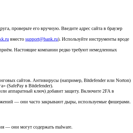
руга, проверьте его вручную. Введите адрес сайта в браузер
kk.ru
вместо
support@bank.ru
). Используйте инструменты вроде
 приём. Настоящие компании редко требуют немедленных
нговых сайтов. Антивирусы (например, Bitdefender или Norton)
 (SafePay в Bitdefender).
 или аппаратный ключ) добавит защиту. Включите 2FA в
ложений — они часто закрывают дыры, используемые фишерами.
ния — они могут содержать malware.