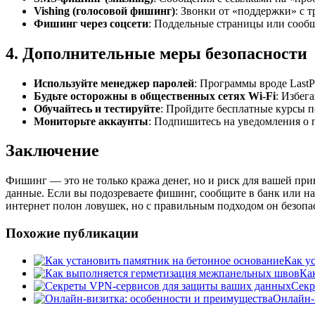
Vishing (голосовой фишинг)
: Звонки от «поддержки» с 
Фишинг через соцсети
: Поддельные страницы или сооб
4.
Дополнительные меры безопасности
Используйте менеджер паролей
: Программы вроде LastP
Будьте осторожны в общественных сетях Wi-Fi
: Избег
Обучайтесь и тестируйте
: Пройдите бесплатные курсы п
Мониторьте аккаунты
: Подпишитесь на уведомления о 
Заключение
Фишинг — это не только кража денег, но и риск для вашей при
данные. Если вы подозреваете фишинг, сообщите в банк или на
интернет полон ловушек, но с правильным подходом он безопа
Похожие публикации
Как у
Ка
Секр
Онлайн-