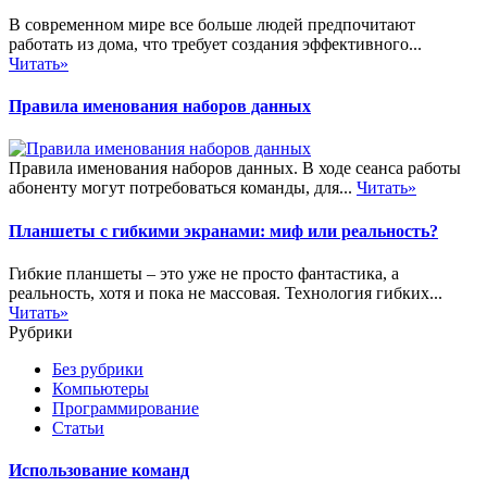
В современном мире все больше людей предпочитают
работать из дома, что требует создания эффективного...
Читать»
Правила именования наборов данных
Правила именования наборов данных. В ходе сеанса работы
абоненту могут потребоваться команды, для...
Читать»
Планшеты с гибкими экранами: миф или реальность?
Гибкие планшеты – это уже не просто фантастика, а
реальность, хотя и пока не массовая. Технология гибких...
Читать»
Рубрики
Без рубрики
Компьютеры
Программирование
Статьи
Использование команд