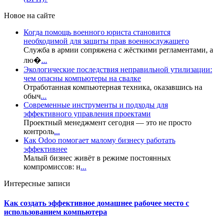
Новое на сайте
Когда помощь военного юриста становится
необходимой для защиты прав военнослужащего
Служба в армии сопряжена с жёсткими регламентами, а
лю�
...
Экологические последствия неправильной утилизации:
чем опасны компьютеры на свалке
Отработанная компьютерная техника, оказавшись на
обыч
...
Современные инструменты и подходы для
эффективного управления проектами
Проектный менеджмент сегодня — это не просто
контроль
...
Как Odoo помогает малому бизнесу работать
эффективнее
Малый бизнес живёт в режиме постоянных
компромиссов: н
...
Интересные записи
Как создать эффективное домашнее рабочее место с
использованием компьютера