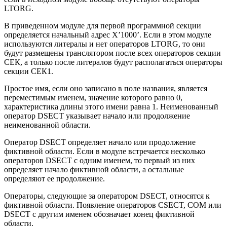
LTORG.
В приведенном модуле для первой программной секции
определяется начальный адрес Х’1000’. Если в этом модуле
используются литералы и нет операторов LTORG, то они
будут размещены транслятором после всех операторов секции
СЕК, а только после литералов будут располагаться операторы
секции СЕК1.
Простое имя, если оно записано в поле названия, является
переместимым именем, значение которого равно 0,
характеристика длины этого имени равна 1. Неименованный
оператор DSECT указывает начало или продолжение
неименованной области.
Оператор DSECT определяет начало или продолжение
фиктивной области. Если в модуле встречается несколько
операторов DSECT с одним именем, то первый из них
определяет начало фиктивной области, а остальные
определяют ее продолжение.
Операторы, следующие за оператором DSECT, относятся к
фиктивной области. Появление операторов CSECT, СОМ или
DSECT с другим именем обозначает конец фиктивной
области.