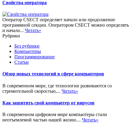
Свойства оператора
Оператор CSECT определяет начало или продолжение
программной секции. Оператором CSECT можно определять
и начало...
Читать»
Рубрики
Без рубрики
Компьютеры
Программирование
Статьи
Обзор новых технологий в сфере компьютеров
В современном мире, где технологии развиваются со
стремительной скоростью,...
Читать»
Как защитить свой компьютер от вирусов
В современном цифровом мире компьютеры стали
неотъемлемой частью нашей жизни....
Читать»