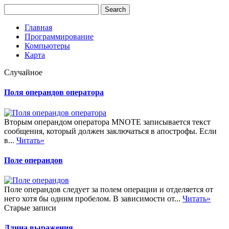
Главная
Программирование
Компьютеры
Карта
Случайное
Поля операндов оператора
Вторым операндом оператора MNOTE записывается текст
сообщения, который должен заключаться в апострофы. Если
в...
Читать»
Поле операндов
Поле операндов следует за полем операции и отделяется от
него хотя бы одним пробелом. В зависимости от...
Читать»
Старые записи
Длина выражения