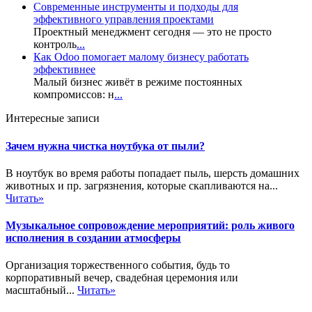
Современные инструменты и подходы для
эффективного управления проектами
Проектный менеджмент сегодня — это не просто
контроль
...
Как Odoo помогает малому бизнесу работать
эффективнее
Малый бизнес живёт в режиме постоянных
компромиссов: н
...
Интересные записи
Зачем нужна чистка ноутбука от пыли?
В ноутбук во время работы попадает пыль, шерсть домашних
животных и пр. загрязнения, которые скапливаются на...
Читать»
Музыкальное сопровождение мероприятий: роль живого
исполнения в создании атмосферы
Организация торжественного события, будь то
корпоративный вечер, свадебная церемония или
масштабный...
Читать»