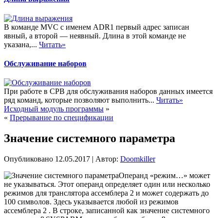
В команде MVC с именем ADR1 первый адрес записан
явный, а второй — неявный. Длина в этой команде не
указана,...
Читать»
Обслуживание наборов
При работе в СРВ для обслуживания наборов данных имеется
ряд команд, которые позволяют выполнить...
Читать»
Исходный модуль программы
»
«
Прерывание по спецификации
Значение системного параметра
Опубликовано
12.05.2017
|
Автор:
Doomkiller
Операнд «режим…» может
не указываться. Этот операнд определяет один или несколько
режимов для транслятора ассемблера 2 и может содержать до
100 символов. Здесь указывается любой из режимов
ассемблера 2 . В строке, записанной как значение системного