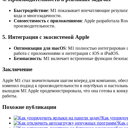
Быстродействие
: M1 показывает впечатляющие результа
кода и многозадачности.
Совместимость с приложениями
: Apple разработала Ro
производительности.
5.
Интеграция с экосистемой Apple
Оптимизация для macOS
: M1 полностью интегрирован 
работа с приложениями и интеграция с iOS и iPadOS.
Безопасность
: M1 включает встроенные функции безопасн
Заключение
Apple M1 стал значительным шагом вперед для компании, обес
изменил подход к производительности в ноутбуках и настольн
выходом M1 Apple продемонстрировала, что она готова к кон
работы.
Похожие публикации
Как упорядоч
Как 