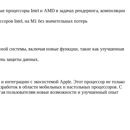
ые процессоры Intel и AMD в задачах рендеринга, компиляции
ссоров Intel, на M1 без значительных потерь
нной системы, включая новые функции, такие как улучшенная
вень защиты данных.
и интеграцию с экосистемой Apple. Этот процессор не только
азработок в области мобильных и настольных процессоров. С
агая пользователям новые возможности и улучшенный опыт