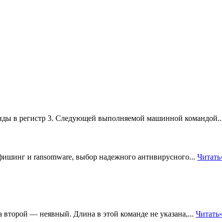
ды в регистр 3. Следующей выполняемой машинной командой..
 фишинг и ransomware, выбор надежного антивирусного...
Читать
второй — неявный. Длина в этой команде не указана,...
Читать