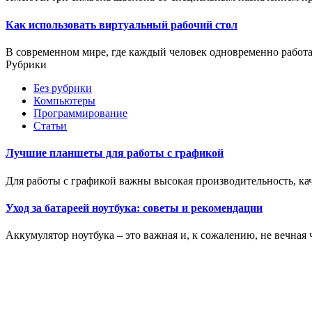
Как использовать виртуальный рабочий стол
В современном мире, где каждый человек одновременно работает
Рубрики
Без рубрики
Компьютеры
Программирование
Статьи
Лучшие планшеты для работы с графикой
Для работы с графикой важны высокая производительность, кач
Уход за батареей ноутбука: советы и рекомендации
Аккумулятор ноутбука – это важная и, к сожалению, не вечная ч