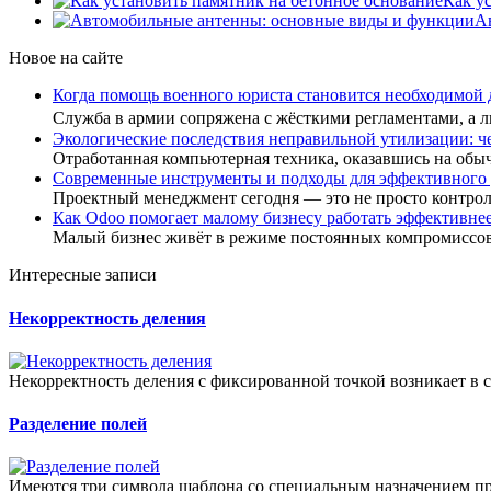
Как у
А
Новое на сайте
Когда помощь военного юриста становится необходимой
Служба в армии сопряжена с жёсткими регламентами, а
Экологические последствия неправильной утилизации: ч
Отработанная компьютерная техника, оказавшись на обы
Современные инструменты и подходы для эффективного
Проектный менеджмент сегодня — это не просто контро
Как Odoo помогает малому бизнесу работать эффективне
Малый бизнес живёт в режиме постоянных компромиссов
Интересные записи
Некорректность деления
Некорректность деления с фиксированной точкой возникает в 
Разделение полей
Имеются три символа шаблона со специальным назначением пр