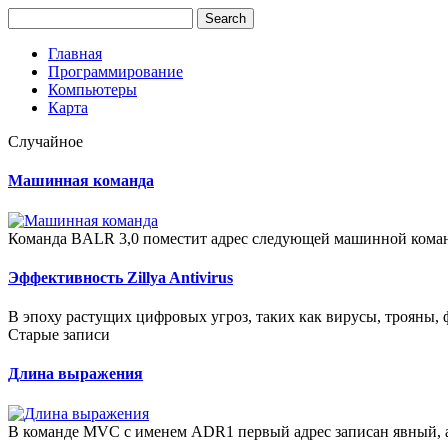
Главная
Программирование
Компьютеры
Карта
Случайное
Машинная команда
Команда BALR 3,0 поместит адрес следующей машинной коман
Эффективность Zillya Antivirus
В эпоху растущих цифровых угроз, таких как вирусы, трояны,
Старые записи
Длина выражения
В команде MVC с именем ADR1 первый адрес записан явный, а 