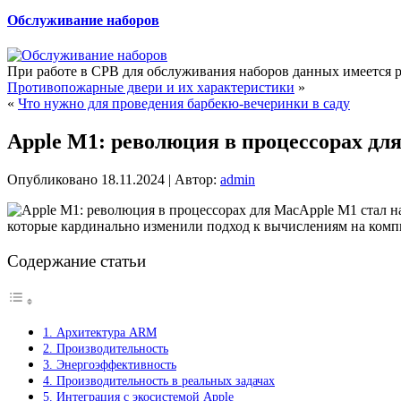
Обслуживание наборов
При работе в СРВ для обслуживания наборов данных имеется р
Противопожарные двери и их характеристики
»
«
Что нужно для проведения барбекю-вечеринки в саду
Apple M1: революция в процессорах дл
Опубликовано
18.11.2024
|
Автор:
admin
Apple M1 стал н
которые кардинально изменили подход к вычислениям на комп
Содержание статьи
1. Архитектура ARM
2. Производительность
3. Энергоэффективность
4. Производительность в реальных задачах
5. Интеграция с экосистемой Apple