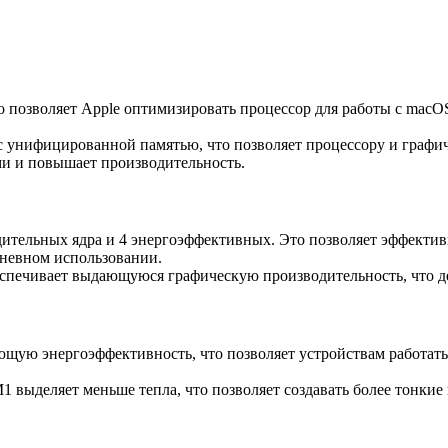
о позволяет Apple оптимизировать процессор для работы с mac
 с унифицированной памятью, что позволяет процессору и графи
ми и повышает производительность.
одительных ядра и 4 энергоэффективных. Это позволяет эффектив
дневном использовании.
спечивает выдающуюся графическую производительность, что де
щую энергоэффективность, что позволяет устройствам работать 
1 выделяет меньше тепла, что позволяет создавать более тонкие