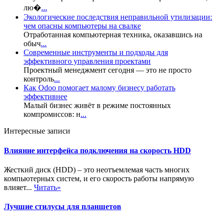
лю�
...
Экологические последствия неправильной утилизации:
чем опасны компьютеры на свалке
Отработанная компьютерная техника, оказавшись на
обыч
...
Современные инструменты и подходы для
эффективного управления проектами
Проектный менеджмент сегодня — это не просто
контроль
...
Как Odoo помогает малому бизнесу работать
эффективнее
Малый бизнес живёт в режиме постоянных
компромиссов: н
...
Интересные записи
Влияние интерфейса подключения на скорость HDD
Жесткий диск (HDD) – это неотъемлемая часть многих
компьютерных систем, и его скорость работы напрямую
влияет...
Читать»
Лучшие стилусы для планшетов