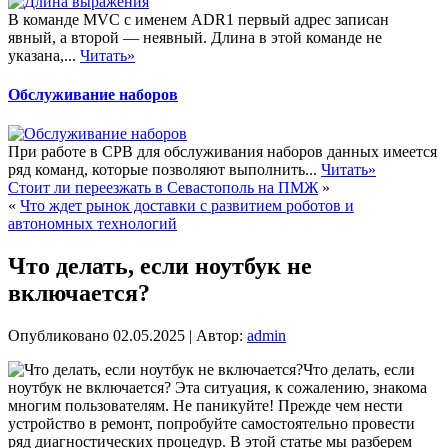
В команде MVC с именем ADR1 первый адрес записан
явный, а второй — неявный. Длина в этой команде не
указана,...
Читать»
Обслуживание наборов
При работе в СРВ для обслуживания наборов данных имеется
ряд команд, которые позволяют выполнить...
Читать»
Стоит ли переезжать в Севастополь на ПМЖ
»
«
Что ждет рынок доставки с развитием роботов и
автономных технологий
Что делать, если ноутбук не
включается?
Опубликовано
02.05.2025
|
Автор:
admin
Что делать, если
ноутбук не включается? Эта ситуация, к сожалению, знакома
многим пользователям. Не паникуйте! Прежде чем нести
устройство в ремонт, попробуйте самостоятельно провести
ряд диагностических процедур. В этой статье мы разберем