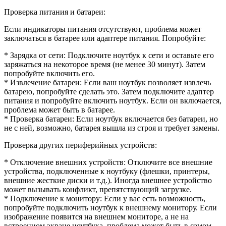
Проверка питания и батареи:
Если индикаторы питания отсутствуют, проблема может
заключаться в батарее или адаптере питания. Попробуйте:
* Зарядка от сети: Подключите ноутбук к сети и оставьте его
заряжаться на некоторое время (не менее 30 минут). Затем
попробуйте включить его.
* Извлечение батареи: Если ваш ноутбук позволяет извлечь
батарею, попробуйте сделать это. Затем подключите адаптер
питания и попробуйте включить ноутбук. Если он включается,
проблема может быть в батарее.
* Проверка батареи: Если ноутбук включается без батареи, но
не с ней, возможно, батарея вышла из строя и требует замены.
Проверка других периферийных устройств:
* Отключение внешних устройств: Отключите все внешние
устройства, подключенные к ноутбуку (флешки, принтеры,
внешние жесткие диски и т.д.). Иногда внешнее устройство
может вызывать конфликт, препятствующий загрузке.
* Подключение к монитору: Если у вас есть возможность,
попробуйте подключить ноутбук к внешнему монитору. Если
изображение появится на внешнем мониторе, а не на
встроенном экране ноутбука, проблема может быть в самом