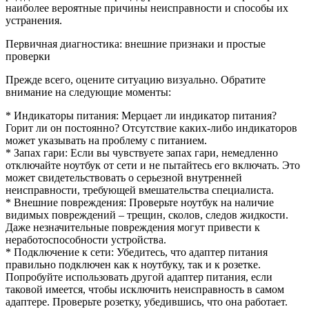
наиболее вероятные причины неисправности и способы их
устранения.
Первичная диагностика: внешние признаки и простые
проверки
Прежде всего, оцените ситуацию визуально. Обратите
внимание на следующие моменты:
* Индикаторы питания: Мерцает ли индикатор питания?
Горит ли он постоянно? Отсутствие каких-либо индикаторов
может указывать на проблему с питанием.
* Запах гари: Если вы чувствуете запах гари, немедленно
отключайте ноутбук от сети и не пытайтесь его включать. Это
может свидетельствовать о серьезной внутренней
неисправности, требующей вмешательства специалиста.
* Внешние повреждения: Проверьте ноутбук на наличие
видимых повреждений – трещин, сколов, следов жидкости.
Даже незначительные повреждения могут привести к
неработоспособности устройства.
* Подключение к сети: Убедитесь, что адаптер питания
правильно подключен как к ноутбуку, так и к розетке.
Попробуйте использовать другой адаптер питания, если
таковой имеется, чтобы исключить неисправность в самом
адаптере. Проверьте розетку, убедившись, что она работает.