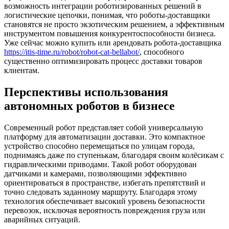
возможность интеграции роботизированных решений в
логистические цепочки, понимая, что роботы-доставщики
становятся не просто экзотическим решением, а эффективным
инструментом повышения конкурентоспособности бизнеса.
Уже сейчас можно купить или арендовать робота-доставщика
https://itis-time.ru/robot/robot-cat-bellabot/
, способного
существенно оптимизировать процесс доставки товаров
клиентам.
Перспективы использования
автономных роботов в бизнесе
Современный робот представляет собой универсальную
платформу для автоматизации доставки. Это компактное
устройство способно перемещаться по улицам города,
поднимаясь даже по ступенькам, благодаря своим колёсикам с
гидравлическими приводами. Такой робот оборудован
датчиками и камерами, позволяющими эффективно
ориентироваться в пространстве, избегать препятствий и
точно следовать заданному маршруту. Благодаря этому
технология обеспечивает высокий уровень безопасности
перевозок, исключая вероятность повреждения груза или
аварийных ситуаций.