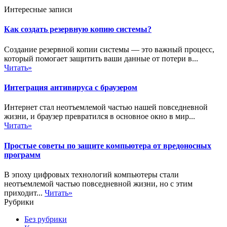
Интересные записи
Как создать резервную копию системы?
Создание резервной копии системы — это важный процесс,
который помогает защитить ваши данные от потери в...
Читать»
Интеграция антивируса с браузером
Интернет стал неотъемлемой частью нашей повседневной
жизни, и браузер превратился в основное окно в мир...
Читать»
Простые советы по защите компьютера от вредоносных
программ
В эпоху цифровых технологий компьютеры стали
неотъемлемой частью повседневной жизни, но с этим
приходит...
Читать»
Рубрики
Без рубрики