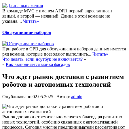
В команде MVC с именем ADR1 первый адрес записан
явный, а второй — неявный. Длина в этой команде не
указана,...
Читать»
Обслуживание наборов
При работе в СРВ для обслуживания наборов данных имеется
ряд команд, которые позволяют выполнить...
Читать»
Что делать, если ноутбук не включается?
»
«
Как выполняется мойка фасадов
Что ждет рынок доставки с развитием
роботов и автономных технологий
Опубликовано
02.05.2025
|
Автор:
admin
Рынок доставки стремительно меняется благодаря развитию
новых технологий, особенно связанных с автоматизацией
процессов. Сегодня многие предприниматели рассматривают