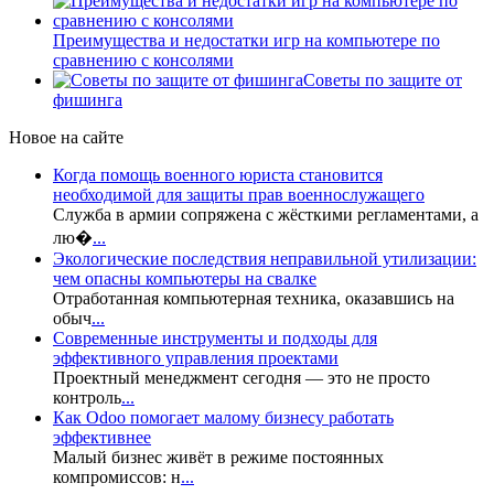
Преимущества и недостатки игр на компьютере по
сравнению с консолями
Советы по защите от
фишинга
Новое на сайте
Когда помощь военного юриста становится
необходимой для защиты прав военнослужащего
Служба в армии сопряжена с жёсткими регламентами, а
лю�
...
Экологические последствия неправильной утилизации:
чем опасны компьютеры на свалке
Отработанная компьютерная техника, оказавшись на
обыч
...
Современные инструменты и подходы для
эффективного управления проектами
Проектный менеджмент сегодня — это не просто
контроль
...
Как Odoo помогает малому бизнесу работать
эффективнее
Малый бизнес живёт в режиме постоянных
компромиссов: н
...