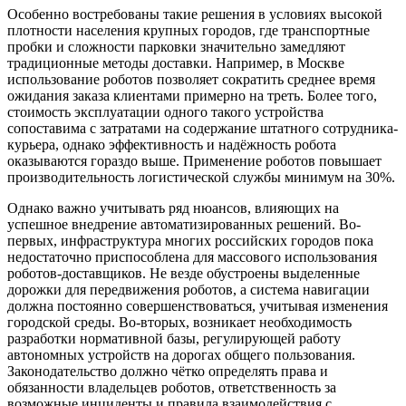
Особенно востребованы такие решения в условиях высокой
плотности населения крупных городов, где транспортные
пробки и сложности парковки значительно замедляют
традиционные методы доставки. Например, в Москве
использование роботов позволяет сократить среднее время
ожидания заказа клиентами примерно на треть. Более того,
стоимость эксплуатации одного такого устройства
сопоставима с затратами на содержание штатного сотрудника-
курьера, однако эффективность и надёжность робота
оказываются гораздо выше. Применение роботов повышает
производительность логистической службы минимум на 30%.
Однако важно учитывать ряд нюансов, влияющих на
успешное внедрение автоматизированных решений. Во-
первых, инфраструктура многих российских городов пока
недостаточно приспособлена для массового использования
роботов-доставщиков. Не везде обустроены выделенные
дорожки для передвижения роботов, а система навигации
должна постоянно совершенствоваться, учитывая изменения
городской среды. Во-вторых, возникает необходимость
разработки нормативной базы, регулирующей работу
автономных устройств на дорогах общего пользования.
Законодательство должно чётко определять права и
обязанности владельцев роботов, ответственность за
возможные инциденты и правила взаимодействия с