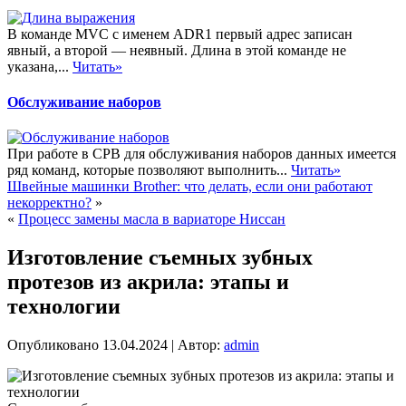
В команде MVC с именем ADR1 первый адрес записан
явный, а второй — неявный. Длина в этой команде не
указана,...
Читать»
Обслуживание наборов
При работе в СРВ для обслуживания наборов данных имеется
ряд команд, которые позволяют выполнить...
Читать»
Швейные машинки Brother: что делать, если они работают
некорректно?
»
«
Процесс замены масла в вариаторе Ниссан
Изготовление съемных зубных
протезов из акрила: этапы и
технологии
Опубликовано
13.04.2024
|
Автор:
admin