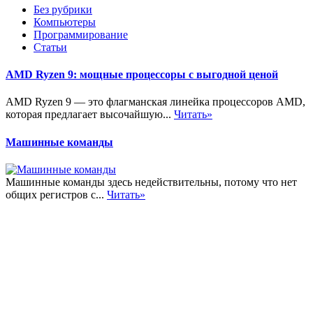
Без рубрики
Компьютеры
Программирование
Статьи
AMD Ryzen 9: мощные процессоры с выгодной ценой
AMD Ryzen 9 — это флагманская линейка процессоров AMD,
которая предлагает высочайшую...
Читать»
Машинные команды
Машинные команды здесь недействительны, потому что нет
общих регистров с...
Читать»