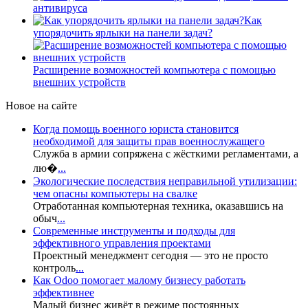
антивируса
Как
упорядочить ярлыки на панели задач?
Расширение возможностей компьютера с помощью
внешних устройств
Новое на сайте
Когда помощь военного юриста становится
необходимой для защиты прав военнослужащего
Служба в армии сопряжена с жёсткими регламентами, а
лю�
...
Экологические последствия неправильной утилизации:
чем опасны компьютеры на свалке
Отработанная компьютерная техника, оказавшись на
обыч
...
Современные инструменты и подходы для
эффективного управления проектами
Проектный менеджмент сегодня — это не просто
контроль
...
Как Odoo помогает малому бизнесу работать
эффективнее
Малый бизнес живёт в режиме постоянных