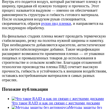
Внутрь его подается воздух, который растягивает пленку в
ширину, придавая ей нужную толщину и прочность. Этот
процесс называется выдувом — именно он обеспечивает
равномерность структуры и гибкость готового материала.
После охлаждения воздухом рукав сплющивается,
сворачивается, образуя
рулон пвд пленки
, и направляется на
последующую обработку.
На финальных стадиях пленка может проходить термическую
стабилизацию, резку на полотна нужной ширины и намотку.
При необходимости добавляются красители, антистатические
или светостабилизирующие добавки. Такие модификации
расширяют возможности применения пленки — от упаковки
пищевых и промышленных товаров до использования в
строительстве и сельском хозяйстве. Благодаря отлаженной
технологии производства пленка ПВД сочетает высокую
прочность, гибкость и устойчивость к внешним воздействиям,
оставаясь востребованным материалом в самых разных
отраслях.
Похожие публикации
Что такое RAID и как он связан с жесткими дисками
Методы защиты без