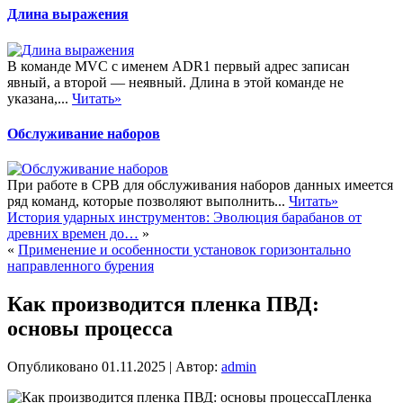
Длина выражения
В команде MVC с именем ADR1 первый адрес записан
явный, а второй — неявный. Длина в этой команде не
указана,...
Читать»
Обслуживание наборов
При работе в СРВ для обслуживания наборов данных имеется
ряд команд, которые позволяют выполнить...
Читать»
История ударных инструментов: Эволюция барабанов от
древних времен до…
»
«
Применение и особенности установок горизонтально
направленного бурения
Как производится пленка ПВД:
основы процесса
Опубликовано
01.11.2025
|
Автор:
admin
Пленка