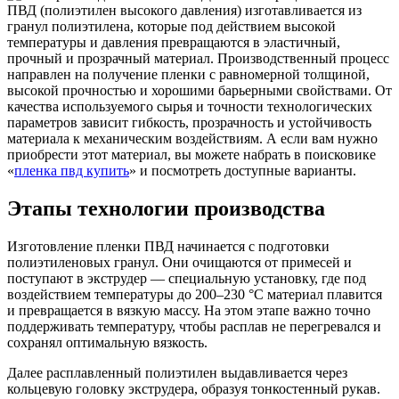
ПВД (полиэтилен высокого давления) изготавливается из
гранул полиэтилена, которые под действием высокой
температуры и давления превращаются в эластичный,
прочный и прозрачный материал. Производственный процесс
направлен на получение пленки с равномерной толщиной,
высокой прочностью и хорошими барьерными свойствами. От
качества используемого сырья и точности технологических
параметров зависит гибкость, прозрачность и устойчивость
материала к механическим воздействиям. А если вам нужно
приобрести этот материал, вы можете набрать в поисковике
«
пленка пвд купить
» и посмотреть доступные варианты.
Этапы технологии производства
Изготовление пленки ПВД начинается с подготовки
полиэтиленовых гранул. Они очищаются от примесей и
поступают в экструдер — специальную установку, где под
воздействием температуры до 200–230 °C материал плавится
и превращается в вязкую массу. На этом этапе важно точно
поддерживать температуру, чтобы расплав не перегревался и
сохранял оптимальную вязкость.
Далее расплавленный полиэтилен выдавливается через
кольцевую головку экструдера, образуя тонкостенный рукав.