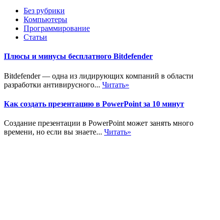
Без рубрики
Компьютеры
Программирование
Статьи
Плюсы и минусы бесплатного Bitdefender
Bitdefender — одна из лидирующих компаний в области
разработки антивирусного...
Читать»
Как создать презентацию в PowerPoint за 10 минут
Создание презентации в PowerPoint может занять много
времени, но если вы знаете...
Читать»