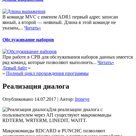
В команде MVC с именем ADR1 первый адрес записан
явный, а второй — неявный. Длина в этой команде не
указана,...
Читать»
Обслуживание наборов
При работе в СРВ для обслуживания наборов данных имеется
ряд команд, которые позволяют выполнить...
Читать»
Левый байт
»
«
Полный цикл прохождения программы
Реализация диалога
Опубликовано
14.07.2017
|
Автор:
Ironeye
Для реализации диалога с
пользователем через АП существуют макрокоманды
RDTERM, WRTERM, LINEDIT, WAITT.
Макрокоманды RDCARD и PUNCHC позволяют