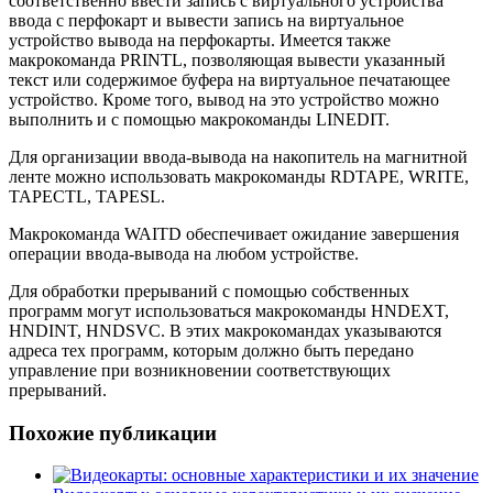
соответственно ввести запись с виртуального устройства
ввода с перфокарт и вывести запись на виртуальное
устройство вывода на перфокарты. Имеется также
макрокоманда PRINTL, позволяющая вывести указанный
текст или содержимое буфера на виртуальное печатающее
устройство. Кроме того,
вывод на это устройство можно
выполнить и с помощью макрокоманды LINEDIT.
Для организации ввода-вывода на накопитель на магнитной
ленте можно использовать макрокоманды RDTAPE, WRITE,
TAPECTL, TAPESL.
Макрокоманда WAITD обеспечивает ожидание завершения
операции ввода-вывода на любом устройстве.
Для обработки прерываний с помощью собственных
программ могут использоваться макрокоманды HNDEXT,
HNDINT, HNDSVC. В этих макрокомандах указываются
адреса тех программ, которым должно быть передано
управление при возникновении соответствующих
прерываний.
Похожие публикации