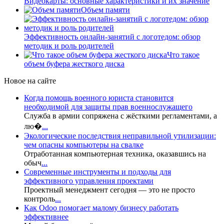
Видеокарты: основные характеристики и их значение
Объем памяти
Эффективность онлайн-занятий с логотедом: обзор
методик и роль родителей
Что такое
объем буфера жесткого диска
Новое на сайте
Когда помощь военного юриста становится
необходимой для защиты прав военнослужащего
Служба в армии сопряжена с жёсткими регламентами, а
лю�
...
Экологические последствия неправильной утилизации:
чем опасны компьютеры на свалке
Отработанная компьютерная техника, оказавшись на
обыч
...
Современные инструменты и подходы для
эффективного управления проектами
Проектный менеджмент сегодня — это не просто
контроль
...
Как Odoo помогает малому бизнесу работать
эффективнее