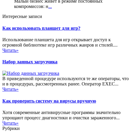
Малый бизнес живёт в режиме постоянных
компромиссов: н
...
Интересные записи
Как использовать планшет для игр?
Использование планшета для игр открывает доступ к
огромной библиотеке игр различных жанров и стилей....
Читать»
Набор данных загрузчика
В приведенной процедуре используются те же операторы, что
и в процедурах, рассмотренных ранее. Оператор ЕХЕС...
Читать»
Как проверить систему на вирусы вручную
Хотя современные антивирусные программы значительно
упрощают процесс диагностики и очистки зараженного...
Читать»
Рубрики