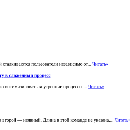
й сталкиваются пользователи независимо от...
Читать»
ту в слаженный процесс
о оптимизировать внутренние процессы....
Читать»
второй — неявный. Длина в этой команде не указана,...
Читать