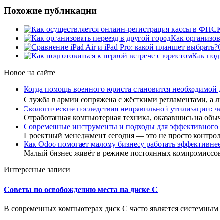
Похожие публикации
Как организов
Как под
Новое на сайте
Когда помощь военного юриста становится необходимой
Служба в армии сопряжена с жёсткими регламентами, а
Экологические последствия неправильной утилизации: ч
Отработанная компьютерная техника, оказавшись на обы
Современные инструменты и подходы для эффективного
Проектный менеджмент сегодня — это не просто контро
Как Odoo помогает малому бизнесу работать эффективне
Малый бизнес живёт в режиме постоянных компромиссов
Интересные записи
Советы по освобождению места на диске C
В современных компьютерах диск C часто является системным р