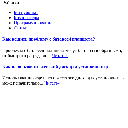
Рубрики
Без рубрики
Компьютеры
Программирование
Статьи
Как решить проблему с батареей планшета?
Проблемы с батареей планшета могут быть разнообразными,
от быстрого разряда до...
Читать»
Как использовать жесткий диск для установки игр
Использование отдельного жесткого диска для установки игр
может значительно...
Читать»