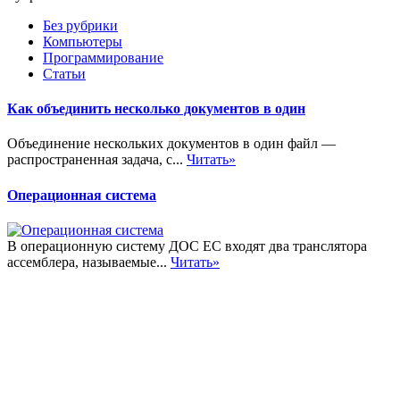
Без рубрики
Компьютеры
Программирование
Статьи
Как объединить несколько документов в один
Объединение нескольких документов в один файл —
распространенная задача, с...
Читать»
Операционная система
В операционную систему ДОС ЕС входят два транслятора
ассемблера, называемые...
Читать»