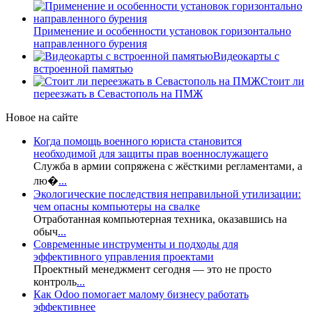
Применение и особенности установок горизонтально
направленного бурения
Видеокарты с
встроенной памятью
Стоит ли
переезжать в Севастополь на ПМЖ
Новое на сайте
Когда помощь военного юриста становится
необходимой для защиты прав военнослужащего
Служба в армии сопряжена с жёсткими регламентами, а
лю�
...
Экологические последствия неправильной утилизации:
чем опасны компьютеры на свалке
Отработанная компьютерная техника, оказавшись на
обыч
...
Современные инструменты и подходы для
эффективного управления проектами
Проектный менеджмент сегодня — это не просто
контроль
...
Как Odoo помогает малому бизнесу работать
эффективнее