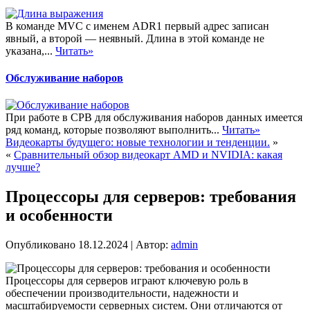
В команде MVC с именем ADR1 первый адрес записан
явный, а второй — неявный. Длина в этой команде не
указана,...
Читать»
Обслуживание наборов
При работе в СРВ для обслуживания наборов данных имеется
ряд команд, которые позволяют выполнить...
Читать»
Видеокарты будущего: новые технологии и тенденции.
»
«
Сравнительный обзор видеокарт AMD и NVIDIA: какая
лучше?
Процессоры для серверов: требования
и особенности
Опубликовано
18.12.2024
|
Автор:
admin
Процессоры для серверов играют ключевую роль в
обеспечении производительности, надежности и
масштабируемости серверных систем. Они отличаются от