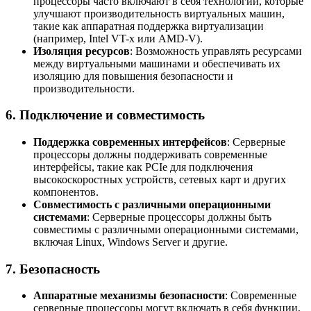
процессоры часто включают в себя технологии, которые
улучшают производительность виртуальных машин,
такие как аппаратная поддержка виртуализации
(например, Intel VT-x или AMD-V).
Изоляция ресурсов
: Возможность управлять ресурсами
между виртуальными машинами и обеспечивать их
изоляцию для повышения безопасности и
производительности.
6.
Подключение и совместимость
Поддержка современных интерфейсов
: Серверные
процессоры должны поддерживать современные
интерфейсы, такие как PCIe для подключения
высокоскоростных устройств, сетевых карт и других
компонентов.
Совместимость с различными операционными
системами
: Серверные процессоры должны быть
совместимы с различными операционными системами,
включая Linux, Windows Server и другие.
7.
Безопасность
Аппаратные механизмы безопасности
: Современные
серверные процессоры могут включать в себя функции,