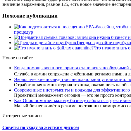
значение выражения, равное 125, есть новое значение неспар
Похожие публикации
процедур
Тренды в дизайне ноутбук
Что нужно знать о 
Новое на сайте
Когда помощь военного юриста становится необходимой
Служба в армии сопряжена с жёсткими регламентами, а
Экологические последствия неправильной утилизации: ч
Отработанная компьютерная техника, оказавшись на обы
Современные инструменты и подходы для эффективного
Проектный менеджмент сегодня — это не просто контро
Как Odoo помогает малому бизнесу работать эффективне
Малый бизнес живёт в режиме постоянных компромиссов
Интересные записи
Советы по уходу за жестким диском