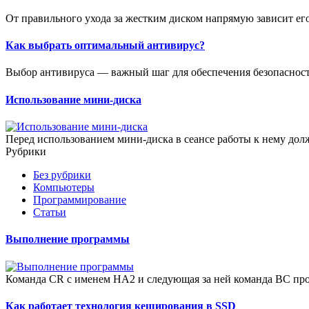
От правильного ухода за жестким диском напрямую зависит его
Как выбрать оптимальный антивирус?
Выбор антивируса — важный шаг для обеспечения безопасност
Использование мини-диска
Перед использованием мини-диска в сеансе работы к нему д
Рубрики
Без рубрики
Компьютеры
Программирование
Статьи
Выполнение программы
Команда CR с именем НА2 и следующая за ней команда ВС пров
Как работает технология кеширования в SSD