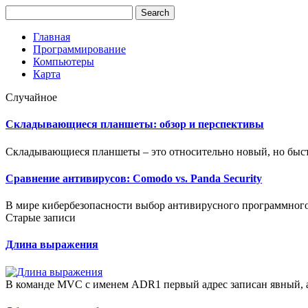
Главная
Программирование
Компьютеры
Карта
Случайное
Складывающиеся планшеты: обзор и перспективы
Складывающиеся планшеты – это относительно новый, но быс
Сравнение антивирусов: Comodo vs. Panda Security
В мире кибербезопасности выбор антивирусного программного
Старые записи
Длина выражения
В команде MVC с именем ADR1 первый адрес записан явный, а 