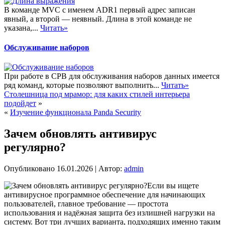
В команде MVC с именем ADR1 первый адрес записан
явный, а второй — неявный. Длина в этой команде не
указана,...
Читать»
Обслуживание наборов
При работе в СРВ для обслуживания наборов данных имеется
ряд команд, которые позволяют выполнить...
Читать»
Столешница под мрамор: для каких стилей интерьера
подойдет
»
«
Изучение функционала Panda Security
Зачем обновлять антивирус
регулярно?
Опубликовано
16.01.2026
|
Автор:
admin
Если вы ищете
антивирусное программное обеспечение для начинающих
пользователей, главное требование — простота
использования и надёжная защита без излишней нагрузки на
систему. Вот три лучших варианта, подходящих именно таким