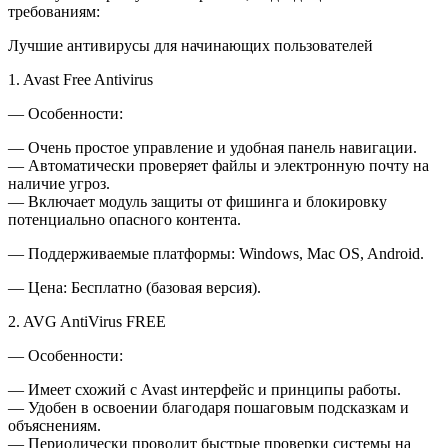
требованиям:
Лучшие антивирусы для начинающих пользователей
1. Avast Free Antivirus
— Особенности:
— Очень простое управление и удобная панель навигации.
— Автоматически проверяет файлы и электронную почту на
наличие угроз.
— Включает модуль защиты от фишинга и блокировку
потенциально опасного контента.
— Поддерживаемые платформы: Windows, Mac OS, Android.
— Цена: Бесплатно (базовая версия).
2. AVG AntiVirus FREE
— Особенности:
— Имеет схожий с Avast интерфейс и принципы работы.
— Удобен в освоении благодаря пошаговым подсказкам и
объяснениям.
— Периодически проводит быстрые проверки системы на