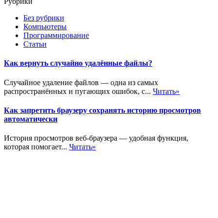
Рубрики
Без рубрики
Компьютеры
Программирование
Статьи
Как вернуть случайно удалённые файлы?
Случайное удаление файлов — одна из самых
распространённых и пугающих ошибок, с...
Читать»
Как запретить браузеру сохранять историю просмотров
автоматически
История просмотров веб-браузера — удобная функция,
которая помогает...
Читать»