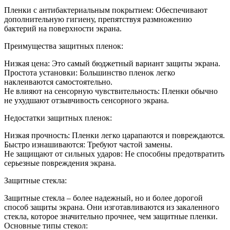
Пленки с антибактериальным покрытием: Обеспечивают
дополнительную гигиену, препятствуя размножению
бактерий на поверхности экрана.
Преимущества защитных пленок:
Низкая цена: Это самый бюджетный вариант защиты экрана.
Простота установки: Большинство пленок легко
наклеиваются самостоятельно.
Не влияют на сенсорную чувствительность: Пленки обычно
не ухудшают отзывчивость сенсорного экрана.
Недостатки защитных пленок:
Низкая прочность: Пленки легко царапаются и повреждаются.
Быстро изнашиваются: Требуют частой замены.
Не защищают от сильных ударов: Не способны предотвратить
серьезные повреждения экрана.
Защитные стекла:
Защитные стекла – более надежный, но и более дорогой
способ защиты экрана. Они изготавливаются из закаленного
стекла, которое значительно прочнее, чем защитные пленки.
Основные типы стекол: