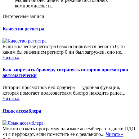
Малый бизнес живёт в режиме постоянных
компромиссов: н
...
Интересные записи
Качество регистра
Если в качестве регистра базы используется регистр 0, то
каким бы значением регистр 0 ни был загружен, оно не...
Читать»
Как запретить браузеру сохранять историю просмотров
автоматически
История просмотров веб-браузера — удобная функция,
которая помогает пользователям быстро находить ранее...
Читать»
Язык ассемблера
Можно создать программу на языке ассемблера на диске ПДО
•и с перфокарт, если поместить ее с реального...
Читать»