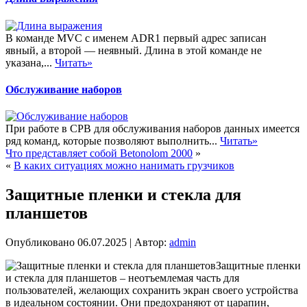
В команде MVC с именем ADR1 первый адрес записан
явный, а второй — неявный. Длина в этой команде не
указана,...
Читать»
Обслуживание наборов
При работе в СРВ для обслуживания наборов данных имеется
ряд команд, которые позволяют выполнить...
Читать»
Что представляет собой Betonolom 2000
»
«
В каких ситуациях можно нанимать грузчиков
Защитные пленки и стекла для
планшетов
Опубликовано
06.07.2025
|
Автор:
admin
Защитные пленки
и стекла для планшетов – неотъемлемая часть для
пользователей, желающих сохранить экран своего устройства
в идеальном состоянии. Они предохраняют от царапин,