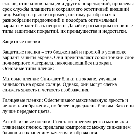
сколов, отпечатков пальцев и других повреждений, продлевая
срок службы планшета и сохраняя его эстетичный внешний
вид. Выбор на рынке огромен, поэтому разобраться в
разнообразии предложений и подобрать оптимальный
вариант может быть непросто. Давайте рассмотрим основные
типы защитных покрытий, их преимущества и недостатки.
Защитные пленки:
Защитные пленки – это бюджетный и простой в установке
вариант защиты экрана. Они представляют собой тонкий слой
полимерного материала, наклеивающийся на экран.
Основные типы пленок:
Матовые пленки: Снижают блики на экране, улучшая
видимость на ярком солнце. Однако, они могут слегка
снижать яркость и четкость изображения.
Глянцевые пленки: Обеспечивают максимальную яркость и
четкость изображения, но более подвержены бликам. Зато они
лучше передают цвета.
Антибликовые пленки: Сочетают преимущества матовых и
глянцевых пленок, предлагая компромисс между снижением
бликов и сохранением качества изображения.