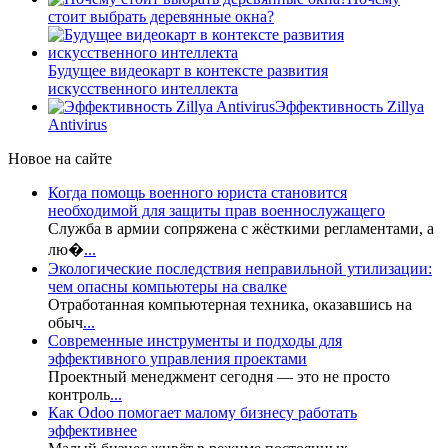
стоит выбрать деревянные окна?
Будущее видеокарт в контексте развития
искусственного интеллекта
Эффективность Zillya
Antivirus
Новое на сайте
Когда помощь военного юриста становится
необходимой для защиты прав военнослужащего
Служба в армии сопряжена с жёсткими регламентами, а
лю�
...
Экологические последствия неправильной утилизации:
чем опасны компьютеры на свалке
Отработанная компьютерная техника, оказавшись на
обыч
...
Современные инструменты и подходы для
эффективного управления проектами
Проектный менеджмент сегодня — это не просто
контроль
...
Как Odoo помогает малому бизнесу работать
эффективнее